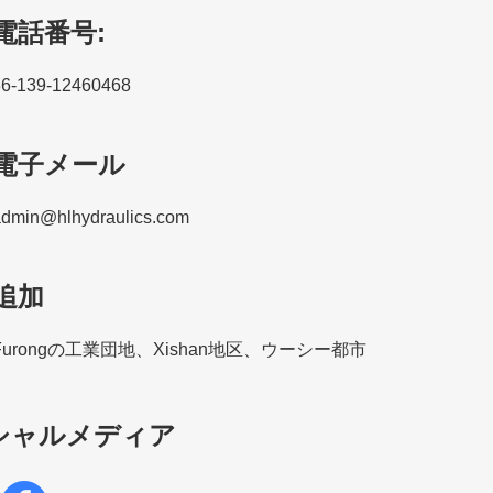
電話番号:
86-139-12460468
電子メール
admin@hlhydraulics.com
追加
Furongの工業団地、Xishan地区、ウーシー都市
シャルメディア