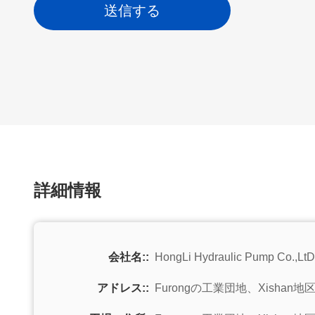
送信する
詳細情報
会社名::
HongLi Hydraulic Pump Co.,LtD
アドレス::
Furongの工業団地、Xishan