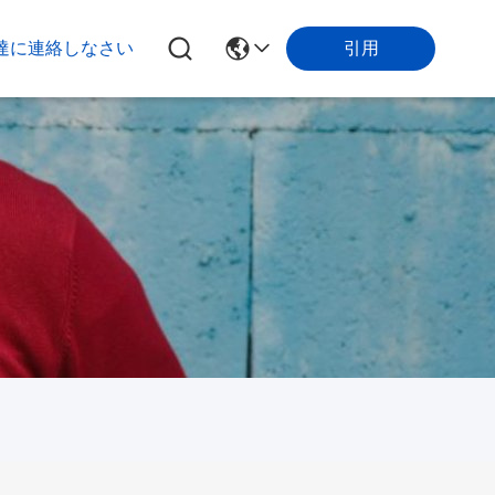
引用
達に連絡しなさい