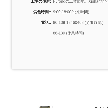
工場の住所:
Furongの工業団地、Xishan
労働時間::
9:00-18:00(北京時間)
電話::
86-139-12460468 (労働時間:)
86-139 (休業時間)