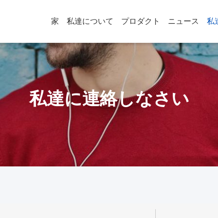
家
私達について
プロダクト
ニュース
私
私達に連絡しなさい