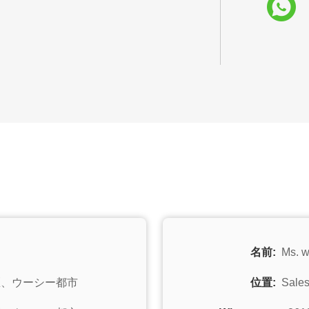
名前:
Ms. 
地区、ウーシー都市
位置:
Sale