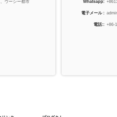
地区、ウーシー都市
Whatsapp:
+861
電子メール :
admi
電話::
+86-