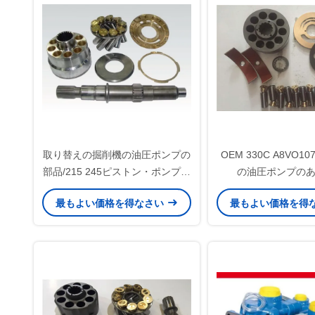
取り替えの掘削機の油圧ポンプの
OEM 330C A8VO107
部品/215 245ピストン・ポンプの
の油圧ポンプの
部品
最もよい価格を得なさい
最もよい価格を得