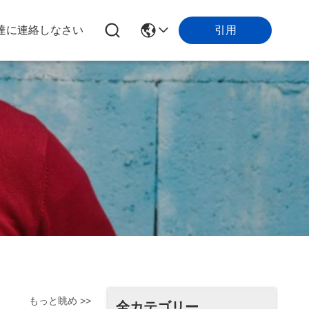
引用
達に連絡しなさい
もっと眺め >>
全カテゴリー