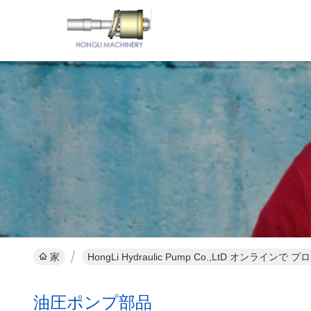
家
HongLi Hydraulic Pump Co.,LtD オンラインで 
油圧ポンプ部品