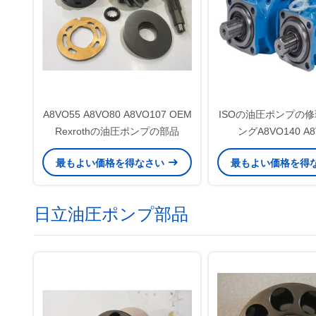
A8VO55 A8VO80 A8VO107 OEM
ISOの油圧ポンプの修
Rexrothの油圧ポンプの部品
ングA8VO140 A8
A8VO250 Dua
最もよい価格を得なさい
最もよい価格を得
日立油圧ポンプ部品