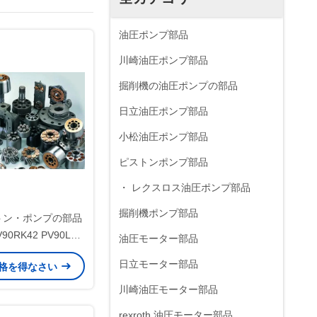
油圧ポンプ部品
川崎油圧ポンプ部品
掘削機の油圧ポンプの部品
日立油圧ポンプ部品
小松油圧ポンプ部品
ピストンポンプ部品
・ レクスロス油圧ポンプ部品
掘削機ポンプ部品
ストン・ポンプの部品
V90RK42 PV90L42
油圧モーター部品
ISOは証明します
日立モーター部品
格を得なさい
川崎油圧モーター部品
rexroth 油圧モーター部品