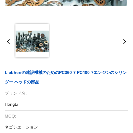
Liebherrの建設機械のためのPC360-7 PC400-7エンジンのシリン
ダー ヘッドの部品
ブランド名:
HongLi
MOQ:
ネゴシエーション