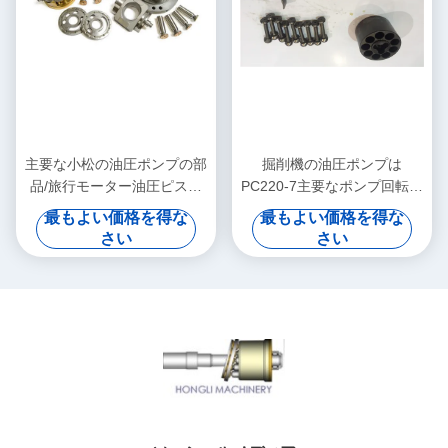
主要な小松の油圧ポンプの部
掘削機の油圧ポンプは
品/旅行モーター油圧ピスト
PC220-7主要なポンプ回転式
ン・ポンプは分けます
回転子のグループ サポート
最もよい価格を得な
最もよい価格を得な
を分けます
さい
さい