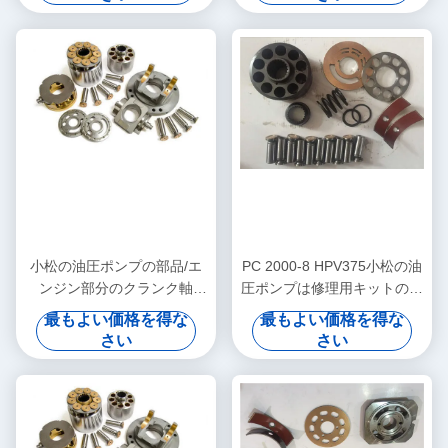
小松の油圧ポンプの部品/エ
PC 2000-8 HPV375小松の油
ンジン部分のクランク軸
圧ポンプは修理用キットの高
PC360-7を修理して下さい
い信頼できる分けます
最もよい価格を得な
最もよい価格を得な
さい
さい