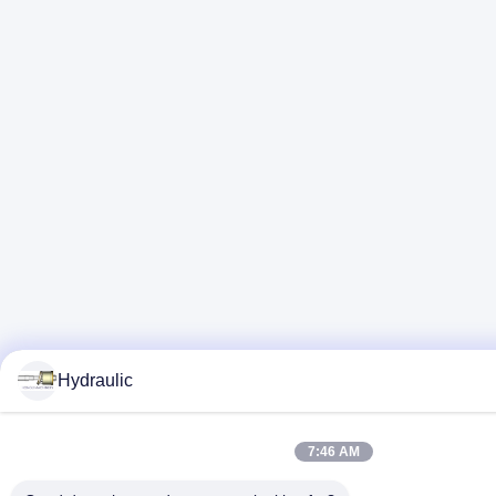
Hydraulic
7:46 AM