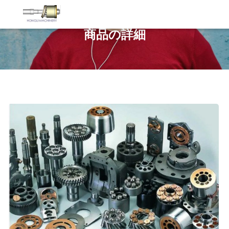
商品の詳細