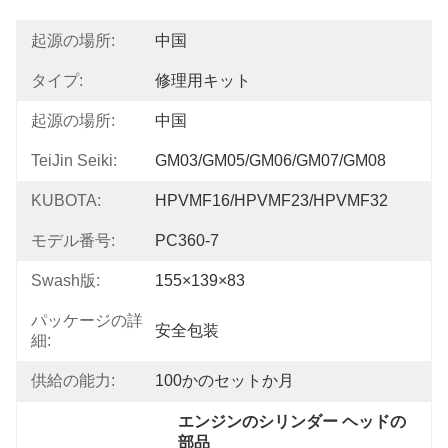
起源の場所:
中国
タイプ:
修理用キット
起源の場所:
中国
TeiJin Seiki:
GM03/GM05/GM06/GM07/GM08
KUBOTA:
HPVMF16/HPVMF23/HPVMF32
モデル番号:
PC360-7
Swash版:
155×139×83
パッケージの詳
安全包装
細:
供給の能力:
100かのセットか月
エンジンのシリンダー ヘッドの
部品