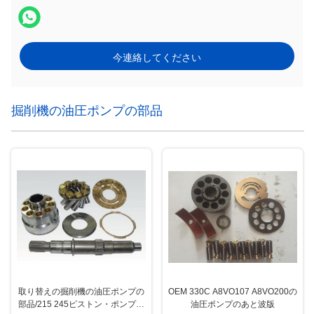
今連絡してください
掘削機の油圧ポンプの部品
取り替えの掘削機の油圧ポンプの
OEM 330C A8VO107 A8VO200の
部品/215 245ピストン・ポンプの
油圧ポンプのあと波版