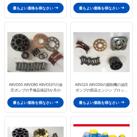
部品
最もよい価格を得なさい
最もよい価格を得なさい
A8VO55 A8VO80 A8VO107の油
A8V115 A8V250の掘削機の油圧
圧ポンプの予備品保証5か月の
ポンプの部品エンジン ブロック
ピストン
最もよい価格を得なさい
最もよい価格を得なさい