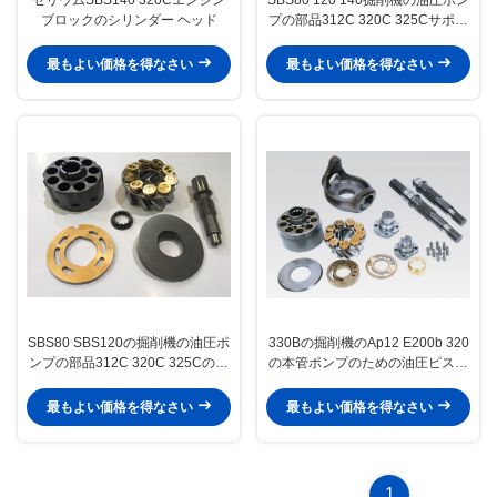
ブロックのシリンダー ヘッド
プの部品312C 320C 325Cサポー
ト
最もよい価格を得なさい
最もよい価格を得なさい
SBS80 SBS120の掘削機の油圧ポ
330Bの掘削機のAp12 E200b 320
ンプの部品312C 320C 325Cの修
の本管ポンプのための油圧ピスト
理
ン・ポンプの部品
最もよい価格を得なさい
最もよい価格を得なさい
1