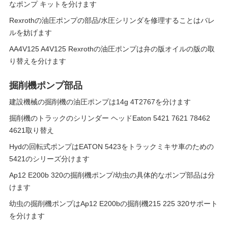
なポンプ キットを分けます
Rexrothの油圧ポンプの部品/水圧シリンダを修理することはバレ
ルを妨げます
AA4V125 A4V125 Rexrothの油圧ポンプは弁の版オイルの版の取
り替えを分けます
掘削機ポンプ部品
建設機械の掘削機の油圧ポンプは14g 4T2767を分けます
掘削機のトラックのシリンダー ヘッドEaton 5421 7621 78462
4621取り替え
Hydの回転式ポンプはEATON 5423をトラックミキサ車のための
5421のシリーズ分けます
Ap12 E200b 320の掘削機ポンプ/幼虫の具体的なポンプ部品は分
けます
幼虫の掘削機ポンプはAp12 E200bの掘削機215 225 320サポート
を分けます