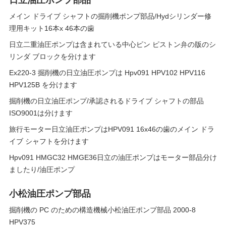
日立油圧ポンプ部品
メイン ドライブ シャフトの掘削機ポンプ部品/Hydシリンダー修
理用キット16本x 46本の歯
日立二重油圧ポンプは含まれている中心ピン ピストン弁の版のシ
リンダ ブロックを分けます
Ex220-3 掘削機の日立油圧ポンプは Hpv091 HPV102 HPV116
HPV125B を分けます
掘削機の日立油圧ポンプ/承認されるドライブ シャフトの部品
ISO9001は分けます
旅行モーター日立油圧ポンプはHPV091 16x46の歯のメイン ドラ
イブ シャフトを分けます
Hpv091 HMGC32 HMGE36日立の油圧ポンプはモーター部品分け
ましたり/油圧ポンプ
小松油圧ポンプ部品
掘削機の PC のための構造機械小松油圧ポンプ部品 2000-8
HPV375