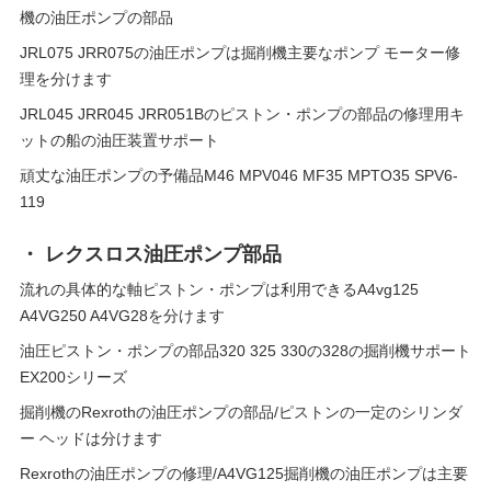
機の油圧ポンプの部品
JRL075 JRR075の油圧ポンプは掘削機主要なポンプ モーター修
理を分けます
JRL045 JRR045 JRR051Bのピストン・ポンプの部品の修理用キ
ットの船の油圧装置サポート
頑丈な油圧ポンプの予備品M46 MPV046 MF35 MPTO35 SPV6-
119
・ レクスロス油圧ポンプ部品
流れの具体的な軸ピストン・ポンプは利用できるA4vg125
A4VG250 A4VG28を分けます
油圧ピストン・ポンプの部品320 325 330の328の掘削機サポート
EX200シリーズ
掘削機のRexrothの油圧ポンプの部品/ピストンの一定のシリンダ
ー ヘッドは分けます
Rexrothの油圧ポンプの修理/A4VG125掘削機の油圧ポンプは主要