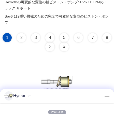
Rexrothの可変的な変位の軸ピストン・ポンプSPV6 119 PMのト
ラック サポート
Spv6 119重い機械のための完全で可変的な変位のピストン・ポン
プ
1
2
3
4
5
6
7
8
Hydraulic
ソーシャルメディア
2:48 AM