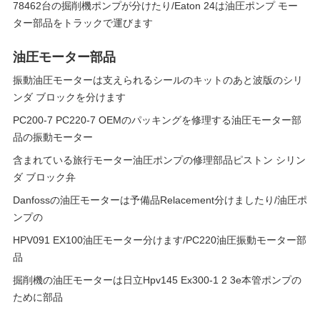
78462台の掘削機ポンプが分けたり/Eaton 24は油圧ポンプ モー
ター部品をトラックで運びます
油圧モーター部品
振動油圧モーターは支えられるシールのキットのあと波版のシリ
ンダ ブロックを分けます
PC200-7 PC220-7 OEMのパッキングを修理する油圧モーター部
品の振動モーター
含まれている旅行モーター油圧ポンプの修理部品ピストン シリン
ダ ブロック弁
Danfossの油圧モーターは予備品Relacement分けましたり/油圧ポ
ンプの
HPV091 EX100油圧モーター分けます/PC220油圧振動モーター部
品
掘削機の油圧モーターは日立Hpv145 Ex300-1 2 3e本管ポンプの
ために部品