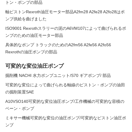
トン・ポンプの部品
軸ピストンRexroth油圧モーター部品A2fm28 A2fe28 A2fo28はポ
ンプ供給を曲げました
ISO9001 Rexrothスラリーの泥のA6VM107によって曲げられるポ
ンプのための油圧モーター部品
具体的なポンプ トラックのためのA2fm56 A2fe56 A2fo56
Rexrothの油圧ポンプの部品
可変的な変位油圧ポンプ
掘削機 NACHI 水力ポンプユニット/S70 ギアポンプ/ 部品
可変的な変位によって曲げられる軸線のピストン・ポンプの油田
の掘削装置SAE
A10VSO140可変的な変位油圧ポンプ/工作機械の可変的な容積の
ベーン・ポンプ
ミキサー機械可変的な変位の油圧ポンプ/可変的なピストン油圧ポ
ンプ