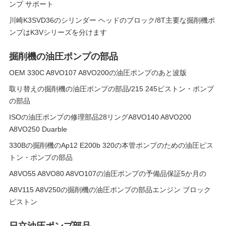
ンプ サポート
川崎K3SVD36のシリンダー ヘッドのブロック/8T主要な掘削機ポ
ンプはK3Vシリーズを分けます
掘削機の油圧ポンプの部品
OEM 330C A8VO107 A8VO200の油圧ポンプのあと波版
取り替えの掘削機の油圧ポンプの部品/215 245ピストン・ポンプ
の部品
ISOの油圧ポンプの修理部品28リングA8VO140 A8VO200
A8VO250 Duarble
330Bの掘削機のAp12 E200b 320の本管ポンプのための油圧ピス
トン・ポンプの部品
A8VO55 A8VO80 A8VO107の油圧ポンプの予備品保証5か月の
A8V115 A8V250の掘削機の油圧ポンプの部品エンジン ブロック
ピストン