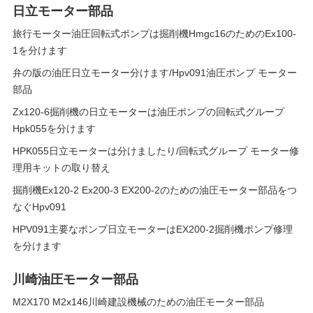
日立モーター部品
旅行モーター油圧回転式ポンプは掘削機Hmgc16のためのEx100-
1を分けます
弁の版の油圧日立モーター分けます/Hpv091油圧ポンプ モーター
部品
Zx120-6掘削機の日立モーターは油圧ポンプの回転式グループ
Hpk055を分けます
HPK055日立モーターは分けましたり/回転式グループ モーター修
理用キットの取り替え
掘削機Ex120-2 Ex200-3 EX200-2のための油圧モーター部品をつ
なぐHpv091
HPV091主要なポンプ日立モーターはEX200-2掘削機ポンプ修理
を分けます
川崎油圧モーター部品
M2X170 M2x146川崎建設機械のための油圧モーター部品