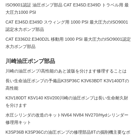
ISO9001認証 油圧ポンプ部品 CAT E345D.E349D トラベル用 最
大圧力1000 PSI
CAT E345D.E349D スウィング用 1000 PSI 最大圧力のISO9001
認定水力ポンプ部品
CAT E336D2.E340D2L 移動用 1000 PSI 最大圧力のISO9001認定
水力ポンプ部品
川崎油圧ポンプ部品
川崎の油圧ポンプ/高性能のあと波版を分けます修理することは
長い生命油圧ポンプの予備品K3SP36C K3V63BDT K3V140DTの
高性能
K3V180DT K5V140 K5V200川崎の油圧ポンプは長い生命耐久財
を分けます
水圧シリンダの改造のキットNV64 NV84 NV270/Hydシリンダー
修理用キット
K3SP36B K3SP36Cの油圧ポンプの修理部品8Tの掘削機主要なポ