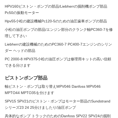
HPV160ピストン・ポンプの部品/Liebherrの掘削機ポンプ部品
Pc50の振動モーター
Hpv55小松の建設機械Pc120-5のための油圧歯車ポンプの部品
小松の油圧ポンプの部品/エンジン部分のクランク軸PC360-7を修
理して下さい
Liebherrの建設機械のためのPC360-7 PC400-7エンジンのシリン
ダー ヘッドの部品
PC 2000-8 HPV375小松の油圧ポンプは修理用キットの高い信頼
できる分けます
ピストンポンプ部品
軸ピストン・ポンプは取り替えMPV046 Danfoss MPV046
MPTO44 MPTO35を分けます
SPV15 SPV21のピストン・ポンプはモーター部品のSundstrand
シリーズ23 24 25分けましたり/油圧ポンプ
具体的なポンプ トラックのためのDanfoss SPV22 SPV24の掘削