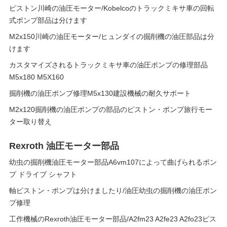
ピストン川崎の油圧モーター/Kobelcoのトラックミキサ車の回転
式ポンプ部品は分けます
M2x150川崎の油圧モーター/ヒュンダイの掘削機の油圧部品は分
けます
カスタマイズされるトラックミキサ車の油圧ポンプの修理部品
M5x180 M5X160
掘削機の油圧ポンプ修理M5x130建設機械の耐久サポート
M2x120掘削機の油圧ポンプの部品のピストン・ポンプ旅行モー
ター取り替え
Rexroth 油圧モーター部品
幼虫の掘削機油圧モーター部品A6vm107によって曲げられるポン
プ ドライブ シャフト
軸ピストン・ポンプは分けましたり/油圧幼虫の掘削機の油圧ポン
プ修理
工作機械のRexroth油圧モーター部品/A2fm23 A2fe23 A2fo23ピス