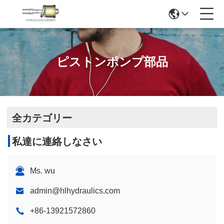
ピストンポンプ部品
全カテゴリー
私達に連絡しなさい
Ms. wu
admin@hlhydraulics.com
+86-13921572860