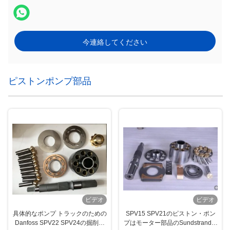
今連絡してください
ピストンポンプ部品
ビデオ
ビデオ
具体的なポンプ トラックのための
SPV15 SPV21のピストン・ポン
Danfoss SPV22 SPV24の掘削機
プはモーター部品のSundstrandシ