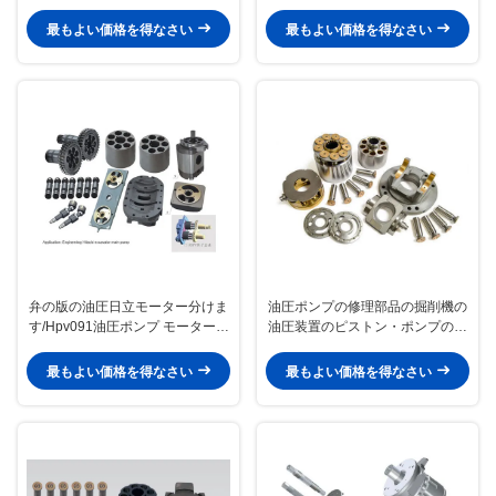
サポート
を分けます
最もよい価格を得なさい
最もよい価格を得なさい
弁の版の油圧日立モーター分けま
油圧ポンプの修理部品の掘削機の
す/Hpv091油圧ポンプ モーター部
油圧装置のピストン・ポンプの供
品
給
最もよい価格を得なさい
最もよい価格を得なさい