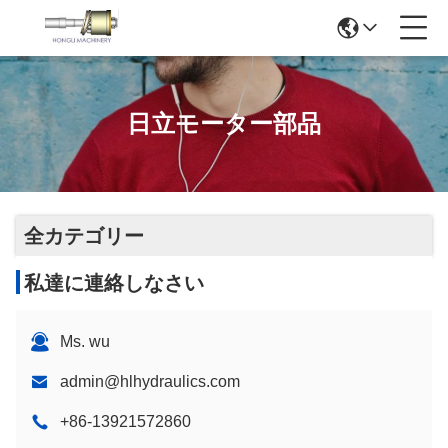
日立モーター部品
全カテゴリー
私達に連絡しなさい
Ms. wu
admin@hlhydraulics.com
+86-13921572860