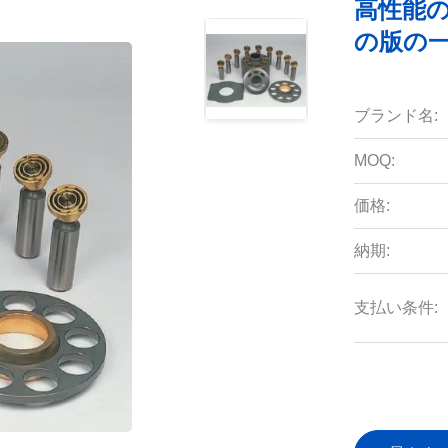
高性能の
の版の一定
ブランド名:
MOQ:
価格:
納期:
支払い条件: