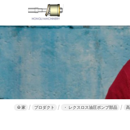
家
プロダクト
・ レクスロス油圧ポンプ部品
高