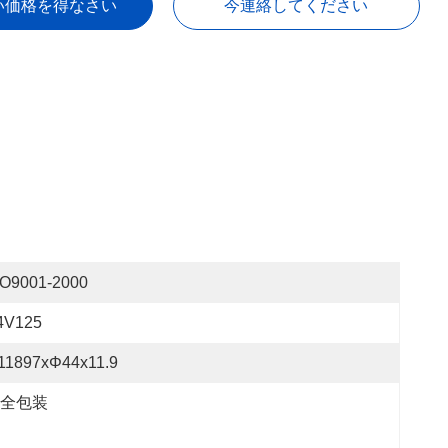
い価格を得なさい
今連絡してください
SO9001-2000
4V125
11897xΦ44x11.9
全包装