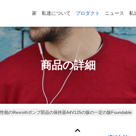
家
私達について
プロダクト
ニュース
私
商品の詳細
性能のRexrothポンプ部品の保持器A4V125の版の一定の版Foundable