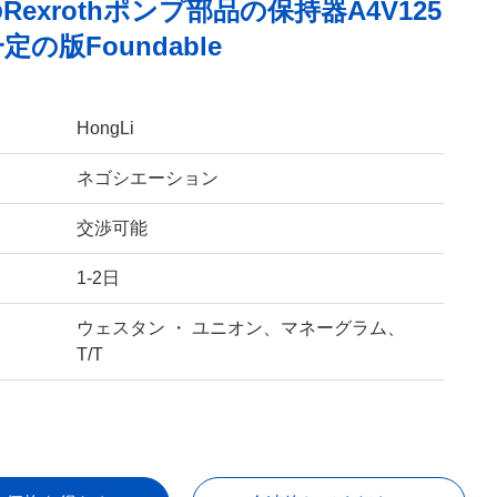
Rexrothポンプ部品の保持器A4V125
の版Foundable
HongLi
ネゴシエーション
交渉可能
1-2日
ウェスタン ・ ユニオン、マネーグラム、
T/T