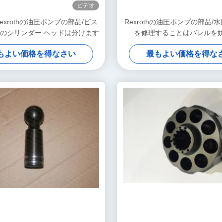
ビデオ
exrothの油圧ポンプの部品/ピス
Rexrothの油圧ポンプの部品/
のシリンダー ヘッドは分けます
を修理することはバレルを
もよい価格を得なさい
最もよい価格を得な