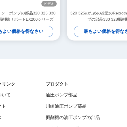
ビデオ
・ポンプの部品320 325 330
320 325のための改造のRexro
の掘削機サポートEX200シリーズ
プの部品330 328掘削
もよい価格を得なさい
最もよい価格を得な
クリンク
プロダクト
ついて
油圧ポンプ部品
クト
川崎油圧ポンプ部品
ス
掘削機の油圧ポンプの部品