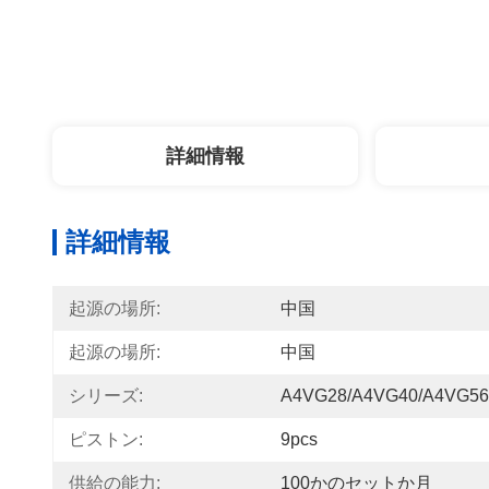
詳細情報
詳細情報
起源の場所:
中国
起源の場所:
中国
シリーズ:
A4VG28/A4VG40/A4VG56
ピストン:
9pcs
供給の能力:
100かのセットか月