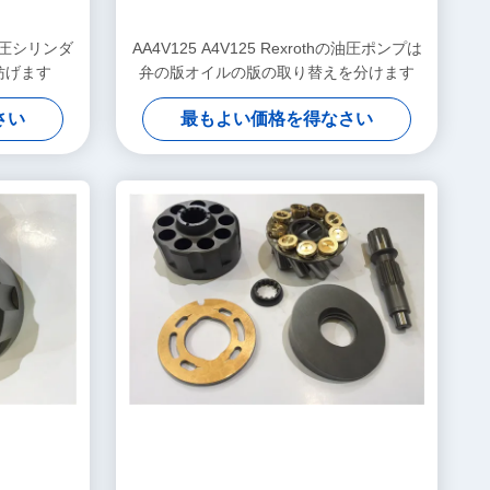
水圧シリンダ
AA4V125 A4V125 Rexrothの油圧ポンプは
妨げます
弁の版オイルの版の取り替えを分けます
さい
最もよい価格を得なさい