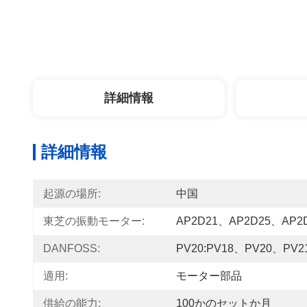
詳細情報
詳細情報
起源の場所:
中国
東芝の振動モーター:
AP2D21、AP2D25、AP2
DANFOSS:
PV20:PV18、PV20、PV2
適用:
モーター部品
供給の能力:
100かのセットか月