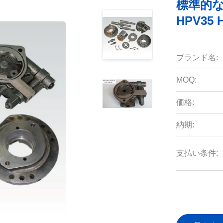
標準的な
HPV35 
ブランド名:
MOQ:
価格:
納期:
支払い条件: