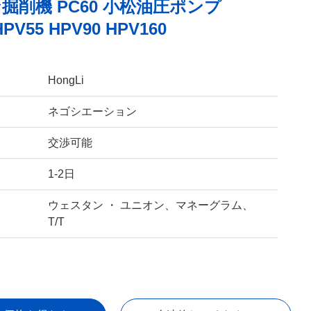
掘削機 PC60 小松油圧ポンプ
HPV55 HPV90 HPV160
HongLi
ネゴシエーション
交渉可能
1-2日
ウェスタン ・ ユニオン、マネーグラム、
T/T