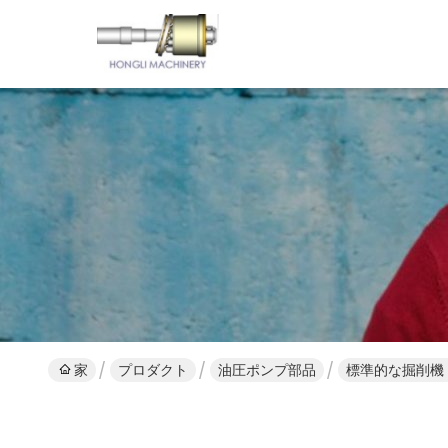
家
プロダクト
油圧ポンプ部品
標準的な掘削機 PC