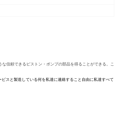
ような信頼できるピストン・ポンプの部品を得ることができる。こ
ービスと製造している何を私達に連絡すること自由に私達すべて