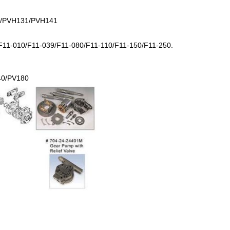
/PVH131/PVH141
F11-010/F11-039/F11-080/F11-110/F11-150/F11-250.
40/PV180