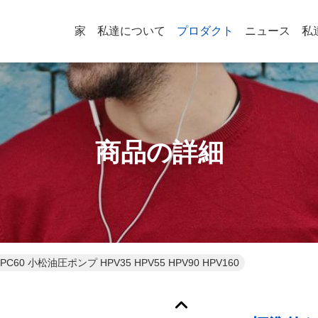
家
私達について
プロダクト
ニュース
私
商品の詳細
60 小松油圧ポンプ HPV35 HPV55 HPV90 HPV160