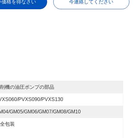
い価格を得なさい
今連絡してください
削機の油圧ポンプの部品
VXS060/PVXS090/PVXS130
M04/GM05/GM06/GM07/GM08/GM10
全包装