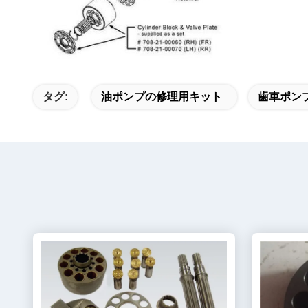
タグ:
油ポンプの修理用キット
歯車ポン