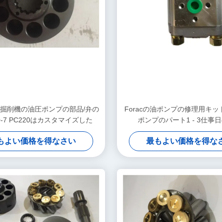
tuの掘削機の油圧ポンプの部品/弁の
Foracの油ポンプの修理用キッ
0-7 PC220はカスタマイズした
ポンプのパート1 - 3仕事
もよい価格を得なさい
最もよい価格を得な