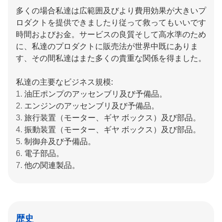
多くの場合私達は広範囲及びより費用効果が大きいプ
ロダクトを提供できましたり従って救ってもいいです
時間およびお金。サービスの良質そして高水準のため
に、私達のプロダクトに販売法が世界中既にありま
す、その間私達はまた多くの貴重な関係を得ました。
私達の主要なビジネス規模:
1.
油圧ポンプのアッセンブリ及び予備品。
2.
エンジンのアッセンブリ及び予備品。
3.
旅行装置（モーター、ギヤ ボックス）及び部品。
4.
振動装置（モーター、ギヤ ボックス）及び部品。
5.
制御弁及び予備品。
6.
電子部品。
7.
他の関連製品。
歴史