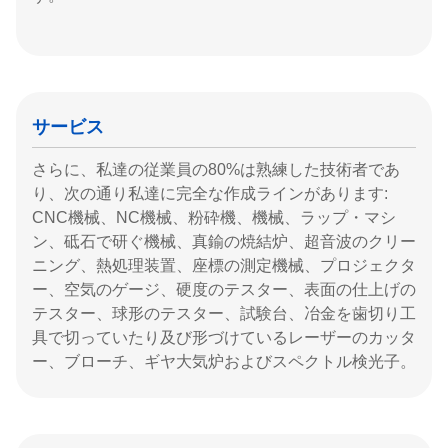
サービス
さらに、私達の従業員の80%は熟練した技術者であ
り、次の通り私達に完全な作成ラインがあります:
CNC機械、NC機械、粉砕機、機械、ラップ・マシ
ン、砥石で研ぐ機械、真鍮の焼結炉、超音波のクリー
ニング、熱処理装置、座標の測定機械、プロジェクタ
ー、空気のゲージ、硬度のテスター、表面の仕上げの
テスター、球形のテスター、試験台、冶金を歯切り工
具で切っていたり及び形づけているレーザーのカッタ
ー、ブローチ、ギヤ大気炉およびスペクトル検光子。