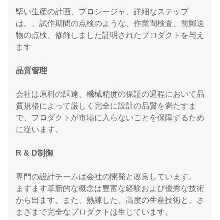
堅い生産の計画、プロシージャ、詳細なステップ
は。、試作期間の点検のような、作業間検査、前郵送
物の点検、修飾しました証明されたプロダクトを与え
ます
品質管理
会社は原料の調達、機械精度の保証の過程において品
質規格によって厳しく完全に設計の品質を満たすま
で、プロダクトが市場に入らないことを保障するため
に従います。
R & D制御
専門の設計チームは会社の開発と改良しています。
ますます革新的な概念は豊富な経験および優秀な技術
から出ます。また、熟練した、高度の生産技術と、さ
まざまで完全なプロダクトは生じています。